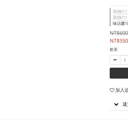
至
08/11
至
08/11
味沾醬1
NT$600
NT$550
數量
加入
送