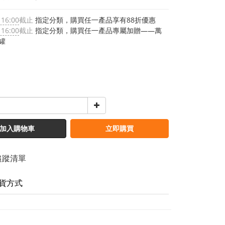
 16:00
截止
指定分類，購買任一產品享有88折優惠
 16:00
截止
指定分類，購買任一產品專屬加贈——萬
罐
加入購物車
立即購買
追蹤清單
貨方式