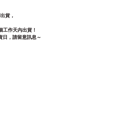
層出貨，
個工作天內出貨！
貨日，請留意訊息～