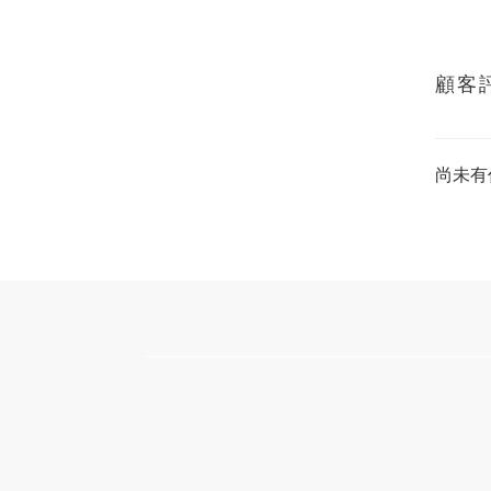
顧客
尚未有