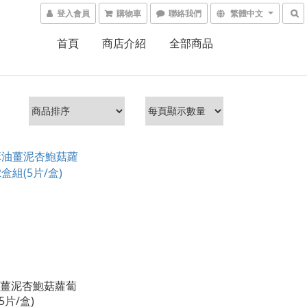
登入會員
購物車
聯絡我們
繁體中文
首頁
商店介紹
全部商品
薑泥杏鮑菇蘿蔔
5片/盒)