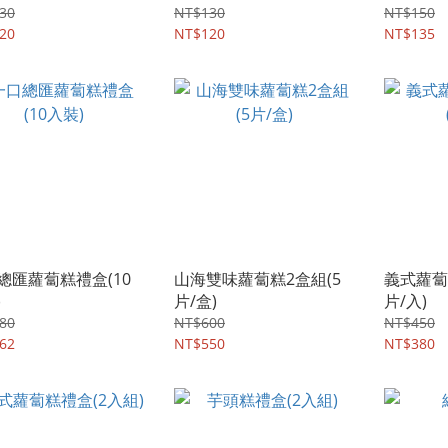
30
NT$130
NT$150
20
NT$120
NT$135
總匯蘿蔔糕禮盒(10
山海雙味蘿蔔糕2盒組(5
義式蘿蔔
)
片/盒)
片/入)
80
NT$600
NT$450
62
NT$550
NT$380