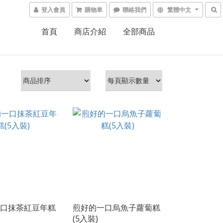
登入會員
購物車
聯絡我們
繁體中文
首頁
商店介紹
全部商品
口抹茶紅豆年糕
煎好的一口烏魚子蘿蔔糕
(5入裝)