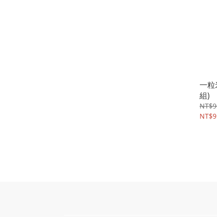
一粒
組)
NT$9
NT$9