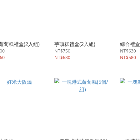
蘿蔔糕禮盒(2入組)
芋頭糕禮盒(2入組)
綜合禮盒
00
NT$750
NT$630
60
NT$680
NT$580