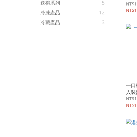
送禮系列
5
NT$1
NT$1
冷凍產品
12
冷藏產品
3
一口
入裝
NT$1
NT$1