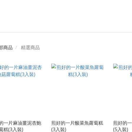
部商品
精選商品
的一片麻油薑泥杏鮑
煎好的一片酸菜魚蘿蔔糕
煎好的一
蔔糕(3入裝)
(3入裝)
(5入裝)