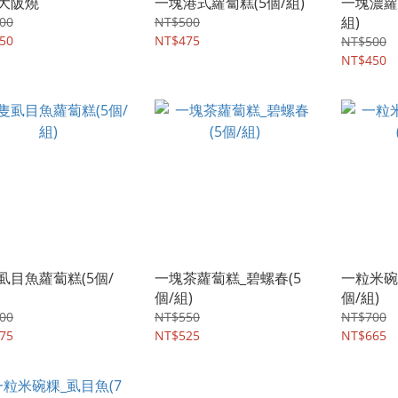
大阪燒
一塊港式蘿蔔糕(5個/組)
一塊濃蘿
組)
00
NT$500
50
NT$475
NT$500
NT$450
虱目魚蘿蔔糕(5個/
一塊茶蘿蔔糕_碧螺春(5
一粒米碗
個/組)
個/組)
00
NT$550
NT$700
75
NT$525
NT$665