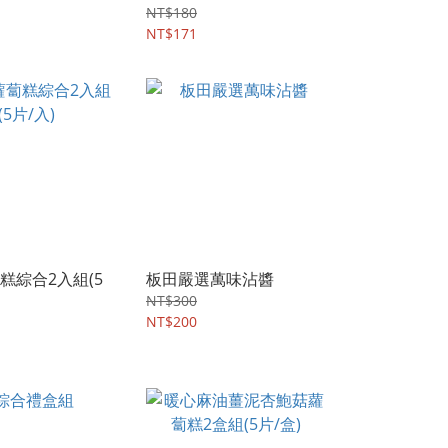
NT$180
NT$171
糕綜合2入組(5
板田嚴選萬味沾醬
NT$300
NT$200