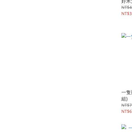
好米
NT$4
NT$3
一隻
組)
NT$7
NT$6