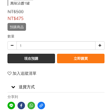
萬味沾醬1罐
NT$500
NT$475
預購商品
數量
現在預購
立即購買
加入追蹤清單
送貨方式
分享到