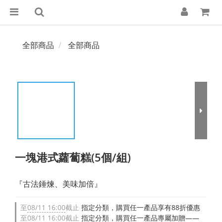
全部商品
全部商品
一塊港式蘿蔔糕(5個/組)
『古法錘煉、美味加倍』
至
08/11 16:00
截止
指定分類，購買任一產品享有88折優惠
至
08/11 16:00
截止
指定分類，購買任一產品專屬加贈——