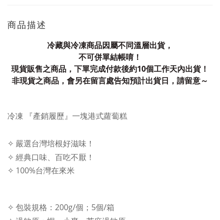
商品描述
冷藏與冷凍商品因屬不同溫層出貨，
不可併單結帳唷！
現貨販售之商品，下單完成付款後約10個工作天內出貨！
非現貨之商品，會另在留言處告知預計出貨日，請留意～
冷凍 『產銷履歷』一塊港式蘿蔔糕
✧ 嚴選台灣培根好滋味！
✧ 經典口味、百吃不厭！
✧ 100%台灣在來米
✧ 包裝規格：200g/個；5個/箱