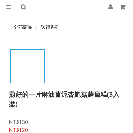
全部商品
送禮系列
煎好的一片麻油薑泥杏鮑菇蘿蔔糕(3入
裝)
NT$130
NT$120